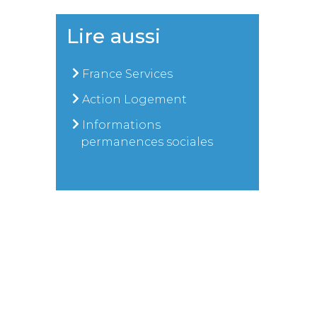
Lire aussi
France Services
Action Logement
Informations
permanences sociales