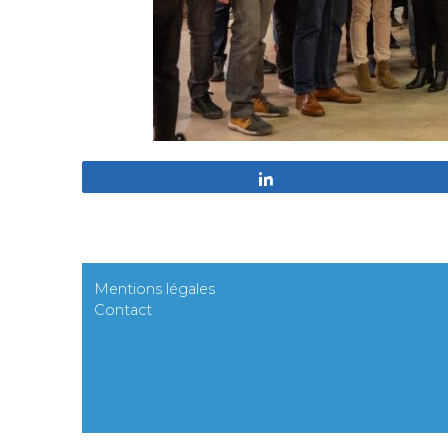
Partagez
Mentions légales
Contact