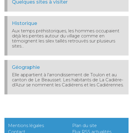
Quelques sites à visiter
Historique
Aux temps préhistoriques, les hommes occupaient
déjà les pentes autour du village comme en
témoignent les silex taillés retrouvés sur plusieurs
sites...
Géographie
Elle appartient à l'arrondissement de Toulon et au
canton de Le Beausset. Les habitants de La Cadière-
d'Azur se nomment les Cadiérens et les Cadiérennes.
Mentions légales
Plan du site
Contact
Flux RSS actualités