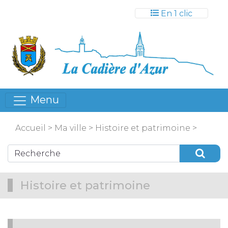
Gestion des cookies
En 1 clic
Menu
Accueil
>
Ma ville
>
Histoire et patrimoine
>
Histoire et patrimoine