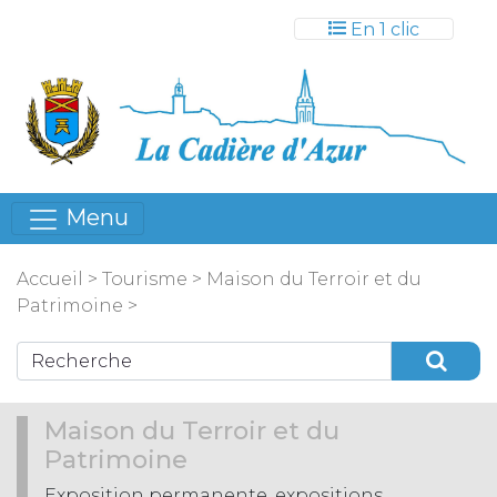
Gestion des cookies
En 1 clic
Menu
Accueil
>
Tourisme
>
Maison du Terroir et du
Patrimoine
>
Maison du Terroir et du
Patrimoine
Exposition permanente, expositions