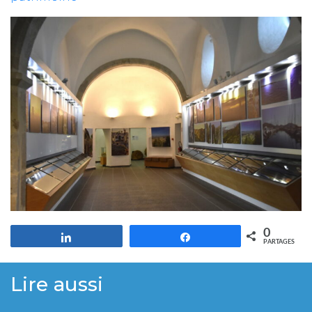
0
Partagez
Partagez
PARTAGES
Lire aussi