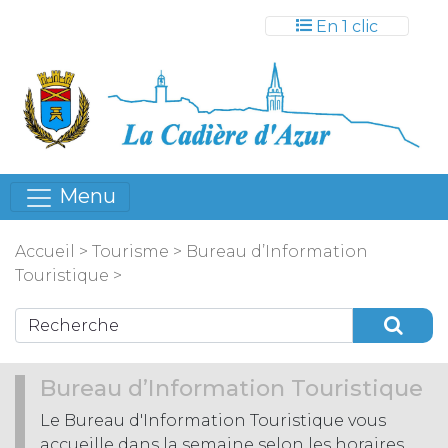
Gestion des cookies
En 1 clic
Menu
Accueil
>
Tourisme
>
Bureau d’Information
Touristique
>
Bureau d’Information Touristique
Le Bureau d'Information Touristique vous
accueille dans la semaine selon les horaires