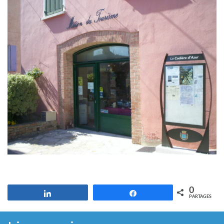
0
Partagez
Partagez
PARTAGES