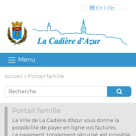
Gestion des cookies
En 1 clic
Menu
Accueil
>
Portail famille
Portail famille
La Ville de La Cadière d'Azur vous donne la
possibilité de payer en ligne vos factures.
Le paiement, totalement sécurisé, est possible