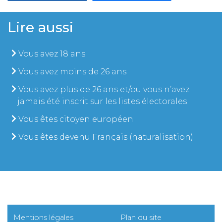
Lire aussi
Vous avez 18 ans
Vous avez moins de 26 ans
Vous avez plus de 26 ans et/ou vous n’avez
jamais été inscrit sur les listes électorales
Vous êtes citoyen européen
Vous êtes devenu Français (naturalisation)
Mentions légales
Plan du site