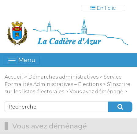
Gestion des cookies
En 1 clic
Menu
Accueil
>
Démarches administratives
>
Service
Formalités Administratives – Elections
>
S’inscrire
sur les listes électorales
>
Vous avez déménagé
>
Vous avez déménagé