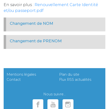
En savoir plus :
Renouvellement Carte Identité
et/ou passeport.pdf
Changement de NOM
Changement de PRENOM
Mentions légales
Plan du site
Contact
Flux RSS actualités
Nous suivre...