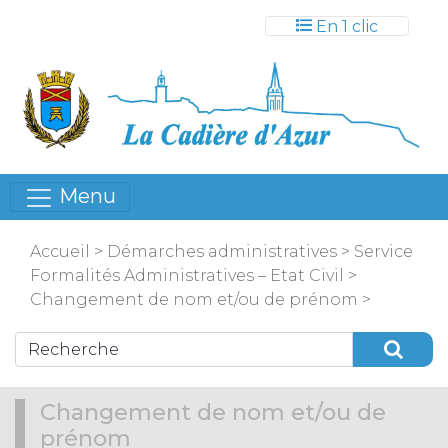
Gestion des cookies
En 1 clic
Menu
Accueil
>
Démarches administratives
>
Service
Formalités Administratives – Etat Civil
>
Changement de nom et/ou de prénom
>
Changement de nom et/ou de
prénom