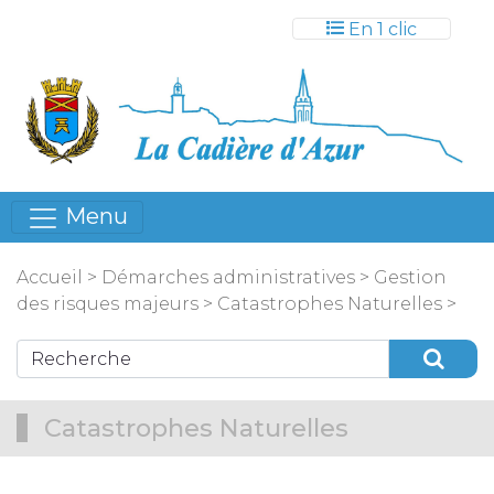
Gestion des cookies
En 1 clic
Menu
Accueil
>
Démarches administratives
>
Gestion
des risques majeurs
>
Catastrophes Naturelles
>
Catastrophes Naturelles