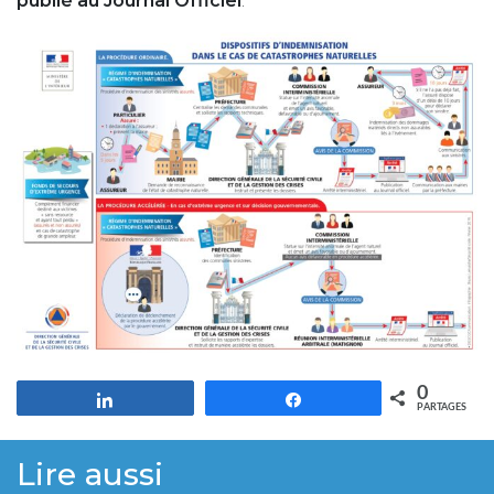
publié au Journal Officiel
.
0
Partagez
Partagez
PARTAGES
Lire aussi