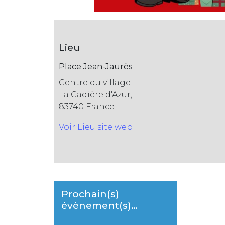
Lieu
Place Jean-Jaurès
Centre du village
La Cadière d'Azur
,
83740
France
Voir Lieu site web
Prochain(s)
évènement(s)…