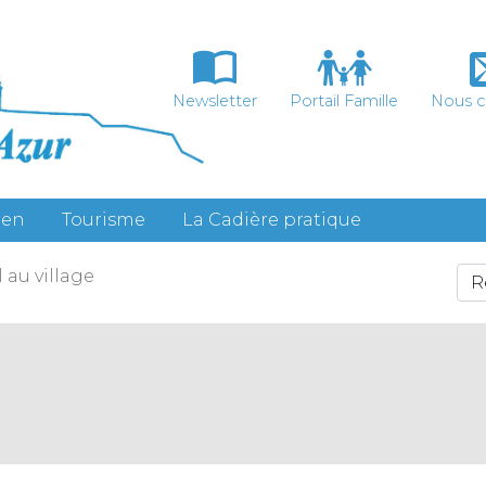
Newsletter
Portail Famille
Nous c
ien
Tourisme
La Cadière pratique
 au village