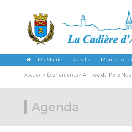
Gestion des cookies
Ma Mairie
Ma ville
Mon Quotid
Accueil
>
Évènements
>
Arrivée du Père Noël
Agenda