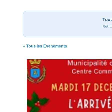
Tout
Retro
« Tous les Évènements