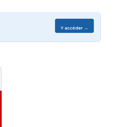
Y accéder →