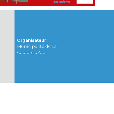
Organisateur :
Municipalité de La
Cadière d’Azur