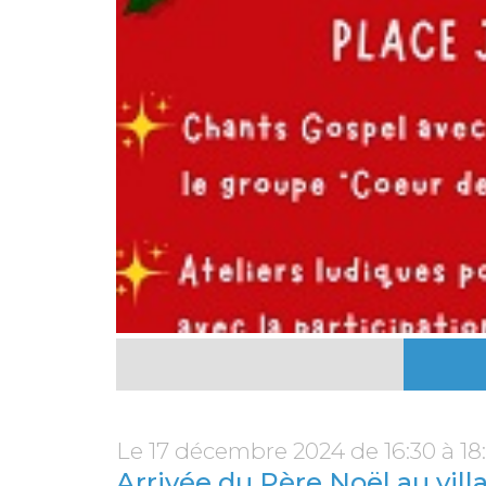
Le 17 décembre 2024 de 16:30 à 18
Arrivée du Père Noël au vill