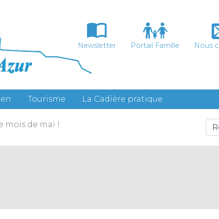
Newsletter
Portail Famille
Nous c
ien
Tourisme
La Cadière pratique
 mois de mai !