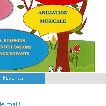
Localiser
e mai !