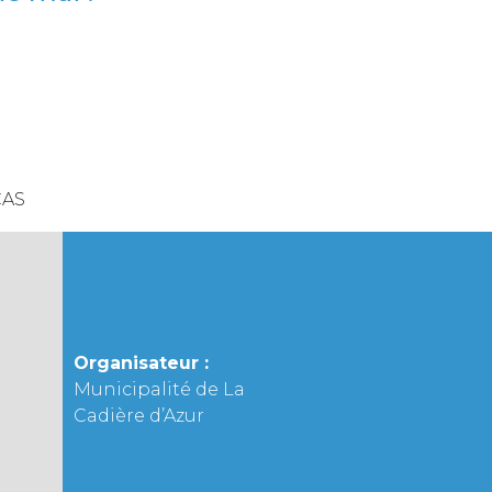
CAS
Organisateur :
Municipalité de La
Cadière d’Azur