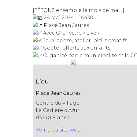
[FÊTONS ensemble le mois de mai !]
28 Mai 2024 – 16h30
Place Jean Jaurès
Avec Orchestre « Live »
Jeux, danse, atelier loisirs créatifs
Goûter offerts aux enfants.
Organisé par la municipalité et le C
Lieu
Place Jean-Jaurès
Centre du village
La Cadière d'Azur
,
83740
France
Voir Lieu site web