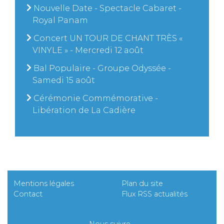
Nouvelle Date - Spectacle Cabaret -
Royal Panam
Concert UN TOUR DE CHANT TRÈS «
VINYLE » - Mercredi 12 août
Bal Populaire - Groupe Odyssée -
Samedi 15 août
Cérémonie Commémorative -
Libération de La Cadière
Mentions légales
Plan du site
Contact
Flux RSS actualités
Nous suivre...