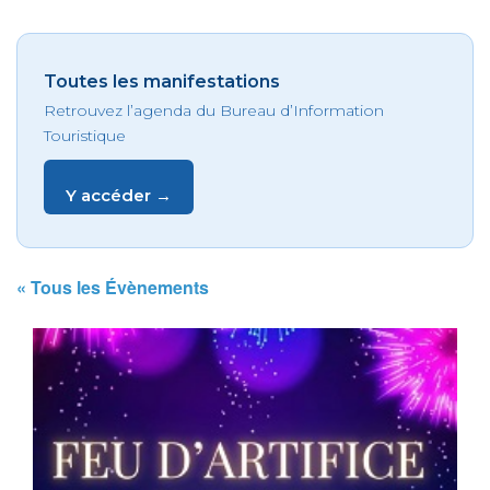
Toutes les manifestations
Retrouvez l’agenda du Bureau d’Information
Touristique
Y accéder →
« Tous les Évènements