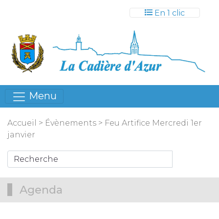
Gestion des cookies
En 1 clic
Menu
Accueil
>
Évènements
>
Feu Artifice Mercredi 1er
janvier
Agenda