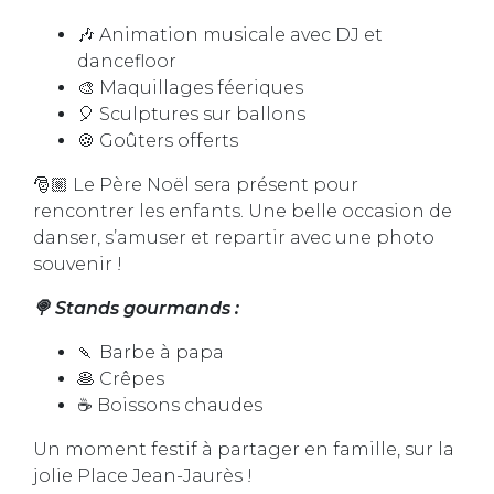
🎶 Animation musicale avec DJ et
dancefloor
🎨 Maquillages féeriques
🎈 Sculptures sur ballons
🍪 Goûters offerts
🎅🏼 Le Père Noël sera présent pour
rencontrer les enfants. Une belle occasion de
danser, s’amuser et repartir avec une photo
souvenir !
🍭 Stands gourmands :
🍡 Barbe à papa
🥞 Crêpes
☕ Boissons chaudes
Un moment festif à partager en famille, sur la
jolie Place Jean-Jaurès !