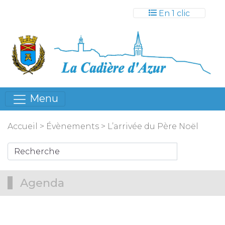
Gestion des cookies
En 1 clic
Menu
Accueil
>
Évènements
>
L’arrivée du Père Noël
Agenda