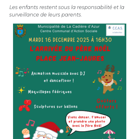
Les enfants restent sous la responsabilité et la
surveillance de leurs parents.