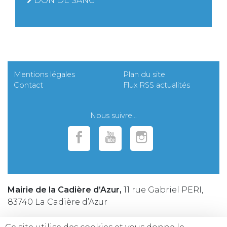
DON DE SANG
Mentions légales
Plan du site
Contact
Flux RSS actualités
Nous suivre...
Mairie de la Cadière d’Azur,
11 rue Gabriel PERI,
83740 La Cadière d’Azur
Téléphone :
04 94 98 25 25