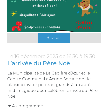
Localiser
Le 16 décembre 2025 de 16:30 à 19:30
L’arrivée du Père Noël
La Municipalité de La Cadière d’Azur et le
Centre Communal d’Action Sociale ont le
plaisir d’inviter petits et grands à un après-
midi magique pour célébrer l’arrivée du Père
Noël !
🎉 Au programme :