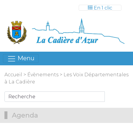
Gestion des cookies
En 1 clic
Menu
Accueil
>
Évènements
>
Les Voix Départementales
à La Cadière
Agenda