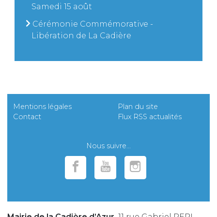
Samedi 15 août
Cérémonie Commémorative -
Libération de La Cadière
Mentions légales
Plan du site
Contact
Flux RSS actualités
Nous suivre...
Mairie de la Cadière d’Azur,
11 rue Gabriel PERI,