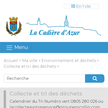
Gestion des cookies
En 1 clic
Menu
Accueil
>
Ma ville
>
Environnement et déchets
>
Collecte et tri des déchets
>
Collecte et tri des déchets
Calendrier du Tri Numéro vert 0805 280 026 ou
lacollecteavotreservice@groupenicollin.com