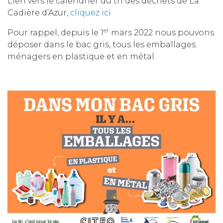
Lien vers le calendrier du tri des déchets de La
Cadière d’Azur,
cliquez ici
er
Pour rappel, depuis le 1
mars 2022 nous pouvons
déposer dans le bac gris, tous les emballages
ménagers en plastique et en métal.