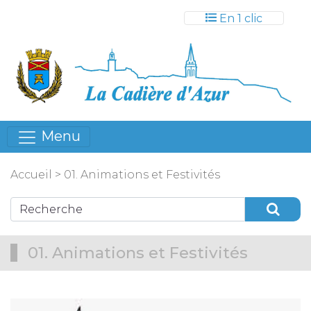
Gestion des cookies
En 1 clic
Menu
Accueil
>
01. Animations et Festivités
01. Animations et Festivités