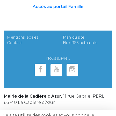
Accès au portail Famille
Mentions légales
Plan du site
Contact
Flux RSS actualités
Nous suivre...
Mairie de la Cadière d’Azur,
11 rue Gabriel PERI,
83740 La Cadière d’Azur
Téléphone :
04 94 98 25 25
Ce site utilise des cookies et vous donne le