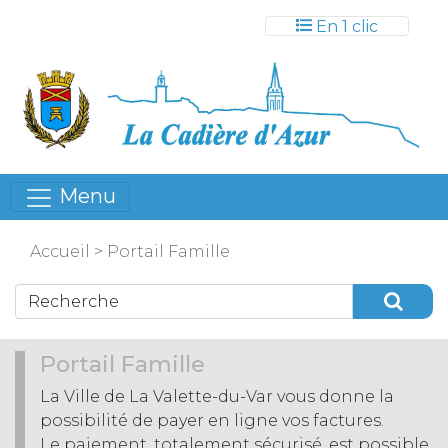
Gestion des cookies
En 1 clic
Menu
Accueil
>
Portail Famille
Portail Famille
La Ville de La Valette-du-Var vous donne la
possibilité de payer en ligne vos factures.
Le paiement, totalement sécurisé, est possible