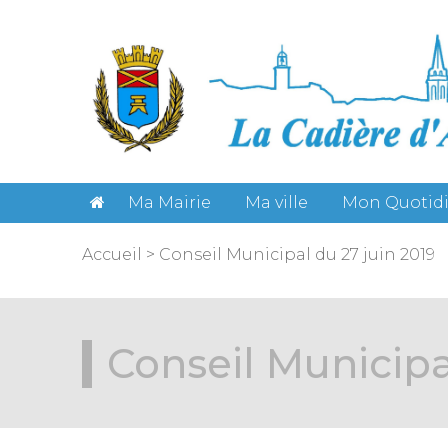
Gestion des cookies
Ma Mairie
Ma ville
Mon Quotid
Accueil
>
Conseil Municipal du 27 juin 2019
Conseil Municipa