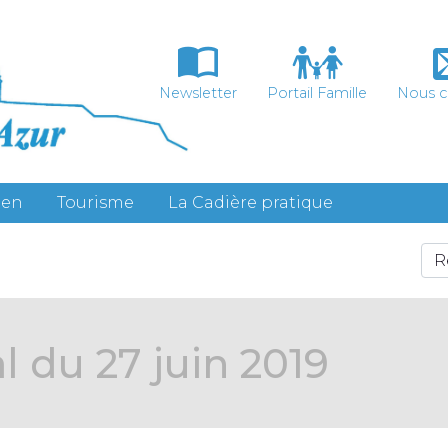
Newsletter
Portail Famille
Nous c
ien
Tourisme
La Cadière pratique
l du 27 juin 2019