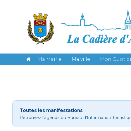
Gestion des cookies
Ma Mairie
Ma ville
Mon Quotid
Toutes les manifestations
Retrouvez l’agenda du Bureau d’Information Touristiq