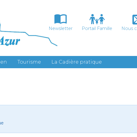
Newsletter
Portail Famille
Nous c
ien
Tourisme
La Cadière pratique
ue