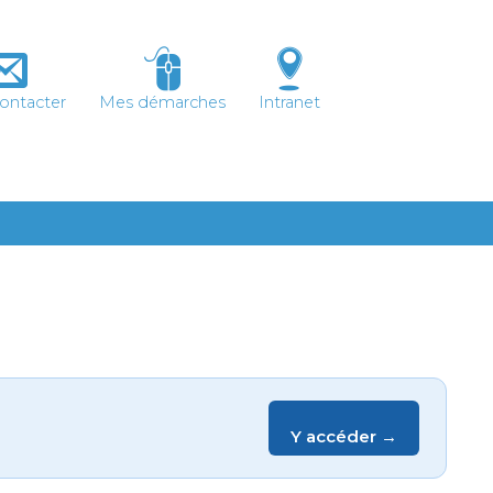
ontacter
Mes démarches
Intranet
Y accéder →