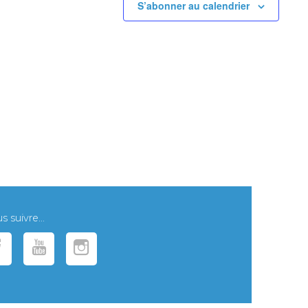
S’abonner au calendrier
 suivre...