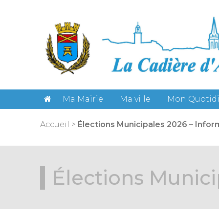
Gestion des cookies
Ma Mairie
Ma ville
Mon Quotid
Accueil
>
Élections Municipales 2026 – Infor
Élections Munici