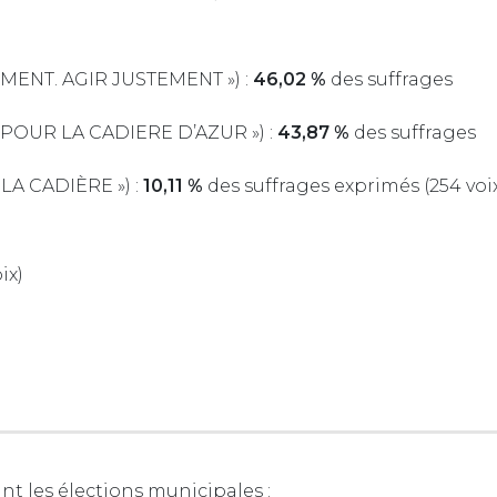
IMENT. AGIR JUSTEMENT ») :
46,02 %
des suffrages
 POUR LA CADIERE D’AZUR ») :
43,87 %
des suffrages
 LA CADIÈRE ») :
10,11 %
des suffrages exprimés (254 voi
ix)
nt les élections municipales :