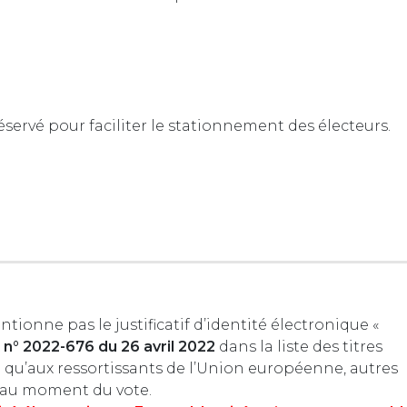
pécialement réservé pour faciliter le stationnement des électeurs.
tionne pas le justificatif d’identité électronique «
 n° 2022-676 du 26 avril 2022
dans la liste des titres
i qu’aux ressortissants de l’Union européenne, autres
té au moment du vote.