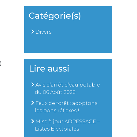
Catégorie(s)
Divers
)
Lire aussi
Avis d’arrêt d’eau potable
du 06 Août 2026
Feux de forêt : adoptons
les bons réflexes !
Mise à jour ADRESSAGE –
Listes Electorales