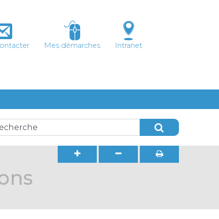
ontacter
Mes démarches
Intranet
ions