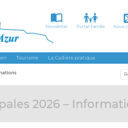
Newsletter
Portail Famille
Nous c
ien
Tourisme
La Cadière pratique
mations
pales 2026 – Informat