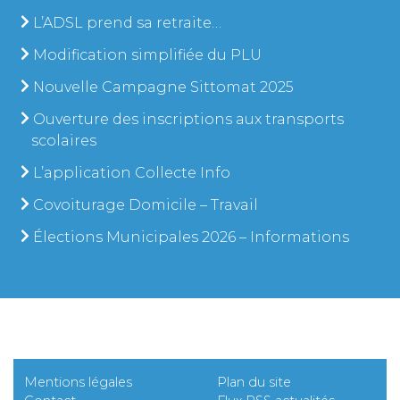
L’ADSL prend sa retraite…
Modification simplifiée du PLU
Nouvelle Campagne Sittomat 2025
Ouverture des inscriptions aux transports
scolaires
L’application Collecte Info
Covoiturage Domicile – Travail
Élections Municipales 2026 – Informations
Mentions légales
Plan du site