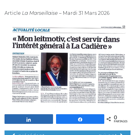
Article
La Marseillaise
– Mardi 31 Mars 2026
0
Partagez
Partagez
PARTAGES