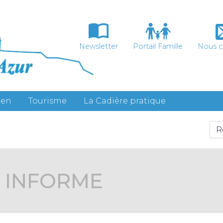
Newsletter
Portail Famille
Nous c
ien
Tourisme
La Cadière pratique
S INFORME