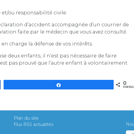
 et/ou responsabilité civile.
éclaration d’accident accompagnée d’un courrier de
claration faite par le médecin que vous avez consulté.
 en charge la défense de vos intérêts.
se deux enfants, il n’est pas nécessaire de faire
 n’est pas prouvé que l’autre enfant à volontairement
0
Partagez
PARTAG
Plan du site
Nous
Flux RSS actualités