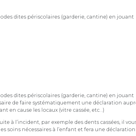
odes dites périscolaires (garderie, cantine) en jouant
odes dites périscolaires (garderie, cantine) en jouant
ssaire de faire systématiquement une déclaration aupr
nt en cause les locaux (vitre cassée, etc…)
uite à l’incident, par exemple des dents cassées, il vou
les soins nécessaires à l’enfant et fera une déclaration