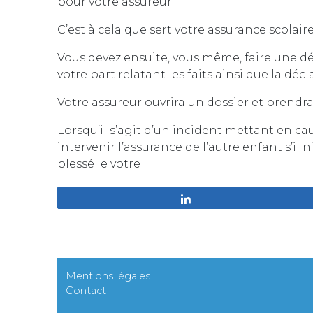
pour votre assureur.
C’est à cela que sert votre assurance scolaire
Vous devez ensuite, vous même, faire une d
votre part relatant les faits ainsi que la dé
Votre assureur ouvrira un dossier et prendra
Lorsqu’il s’agit d’un incident mettant en cau
intervenir l’assurance de l’autre enfant s’il
blessé le votre
Partagez
Mentions légales
Contact