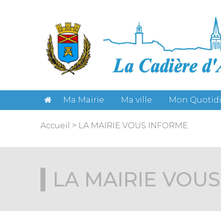
Gestion des cookies
Ma Mairie
Ma ville
Mon Quotid
Accueil
>
LA MAIRIE VOUS INFORME
LA MAIRIE VOU