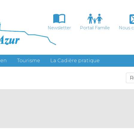
Newsletter
Portail Famille
Nous c
ien
Tourisme
La Cadière pratique