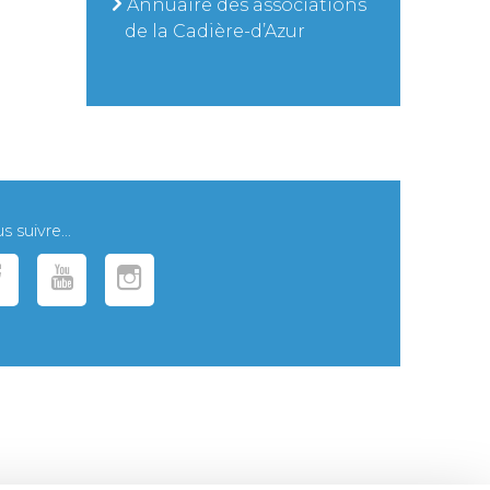
Annuaire des associations
de la Cadière-d’Azur
 suivre...