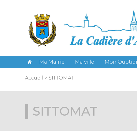
Gestion des cookies
Ma Mairie
Ma ville
Mon Quotid
Accueil
>
SITTOMAT
SITTOMAT