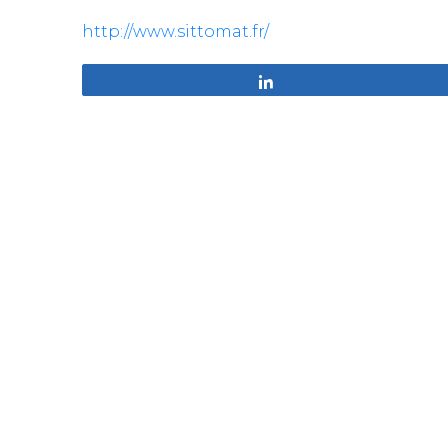
http://www.sittomat.fr/
Partagez