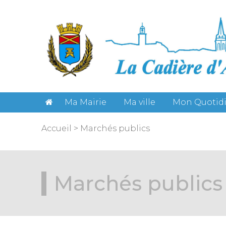
Gestion des cookies
Ma Mairie
Ma ville
Mon Quotid
Accueil
>
Marchés publics
Marchés publics