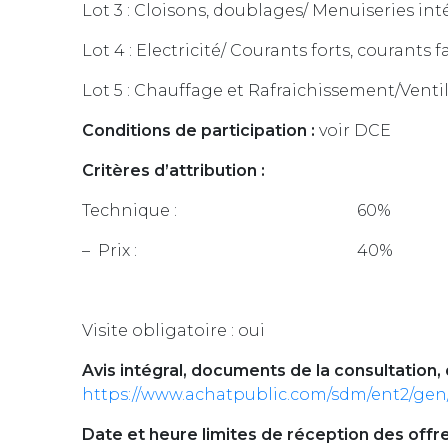
Lot 3 : Cloisons, doublages/ Menuiseries in
Lot 4 : Electricité/ Courants forts, courants f
Lot 5 : Chauffage et Rafraichissement/Vent
Conditions de participation :
voir DCE
Critères d’attribution :
Technique : 60%
– Prix : 40%
Visite obligatoire : oui
Avis intégral, documents de la consultation, 
https://www.achatpublic.com/sdm/ent2/ge
Date et heure limites de réception des offre