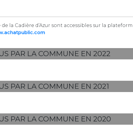
e la Cadière d’Azur sont accessibles sur la platefor
w.achatpublic.com
US PAR LA COMMUNE EN 2022
US PAR LA COMMUNE EN 2021
US PAR LA COMMUNE EN 2020