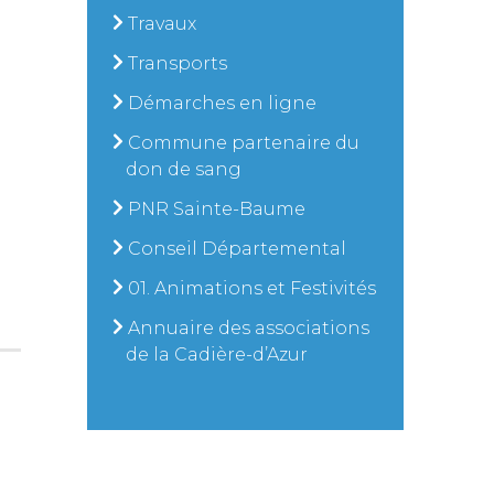
Travaux
Transports
Démarches en ligne
Commune partenaire du
don de sang
PNR Sainte-Baume
Conseil Départemental
01. Animations et Festivités
Annuaire des associations
de la Cadière-d’Azur