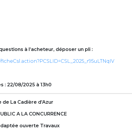
questions à l’acheteur, déposer un pli :
/ficheCsl.action?PCSLID=CSL_2025_r95uLTNqIV
es : 22/08/2025 à 13h0
de La Cadière d’Azur
 PUBLIC A LA CONCURRENCE
daptée ouverte Travaux