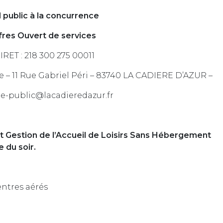
l public à la concurrence
fres Ouvert de services
RET : 218 300 275 00011
e – 11 Rue Gabriel Péri – 83740 LA CADIERE D’AZUR –
che-public@lacadieredazur.fr
t Gestion de l’Accueil de Loisirs Sans Hébergement
 du soir.
entres aérés