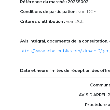
Référence du marché : 2025S002
Conditions de participation :
voir DCE
Critères d’attribution :
voir DCE
Avis intégral, documents de la consultation, 
https://www.achatpublic.com/sdm/ent2/gen
Date et heure limites de réception des offr
Commune 
AVIS D’APPEL
Procédure a