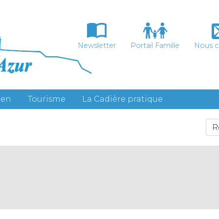
Newsletter
Portail Famille
Nous c
ien
Tourisme
La Cadière pratique