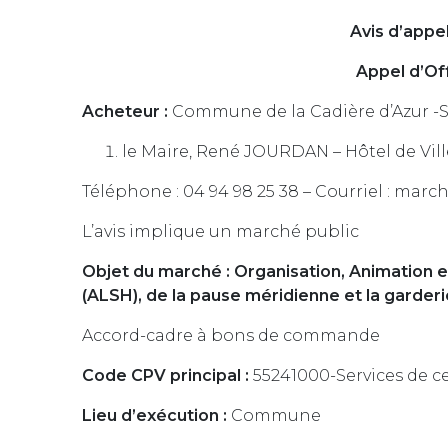
Avis d’appe
Appel d’Of
Acheteur :
Commune de la Cadière d’Azur -SI
le Maire, René JOURDAN – Hôtel de Vill
Téléphone : 04 94 98 25 38 – Courriel : mar
L’avis implique un marché public
Objet du marché : Organisation, Animation e
(ALSH), de la pause méridienne et la garderie
Accord-cadre à bons de commande
Code CPV principal :
55241000-Services de c
Lieu d’exécution :
Commune