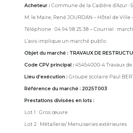
Acheteur :
Commune de la Cadière d’Azur -SI
M. le Maire, René JOURDAN – Hôtel de Ville 
Téléphone : 04 94 98 25 38 – Courriel : mar
L’avis implique un marché public
Objet du marché : TRAVAUX DE RESTRUCT
Code CPV principal :
45454000-4 Travaux de 
Lieu d’exécution :
Groupe scolaire Paul BER
Référence du marché : 2025T003
Prestations divisées en lots :
Lot 1 : Gros œuvre
Lot 2 : Métallerie/ Menuiseries extérieures