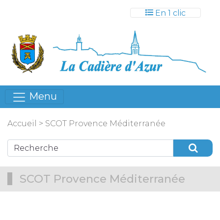
Gestion des cookies
En 1 clic
Menu
Accueil
>
SCOT Provence Méditerranée
SCOT Provence Méditerranée