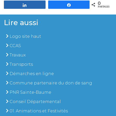
0
Partagez
Partagez
PARTAGES
Lire aussi
Logo site haut
CCAS
Travaux
Transports
Démarches en ligne
Commune partenaire du don de sang
PNR Sainte-Baume
Conseil Départemental
01. Animations et Festivités