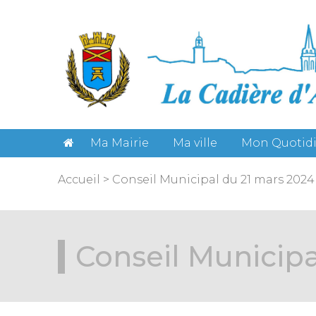
Gestion des cookies
Ma Mairie
Ma ville
Mon Quotid
Accueil
>
Conseil Municipal du 21 mars 2024
Conseil Municipa