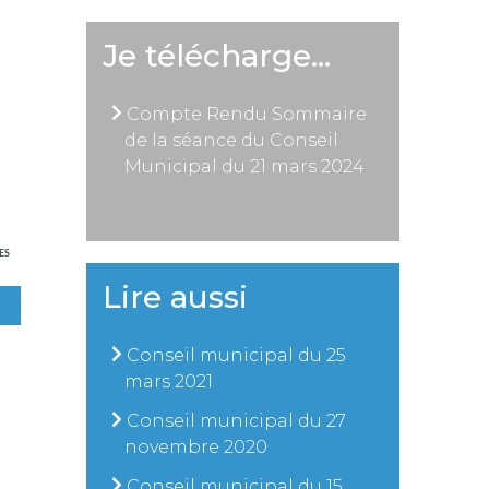
Je télécharge…
Compte Rendu Sommaire
de la séance du Conseil
Municipal du 21 mars 2024
ES
Lire aussi
Conseil municipal du 25
mars 2021
Conseil municipal du 27
novembre 2020
Conseil municipal du 15