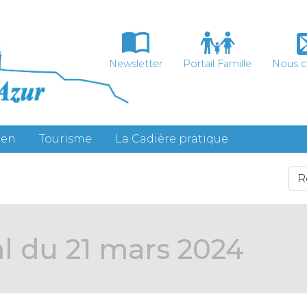
Newsletter
Portail Famille
Nous c
ien
Tourisme
La Cadière pratique
l du 21 mars 2024