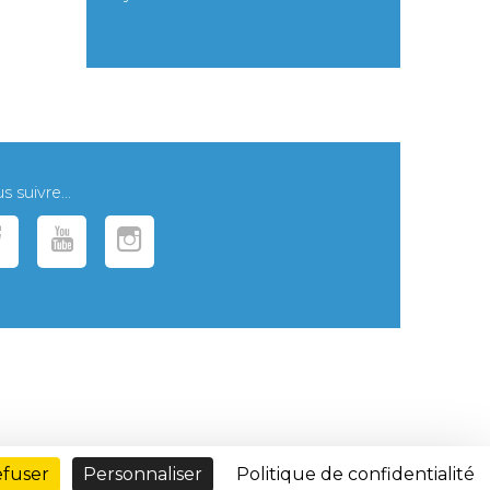
 suivre...
efuser
Personnaliser
Politique de confidentialité