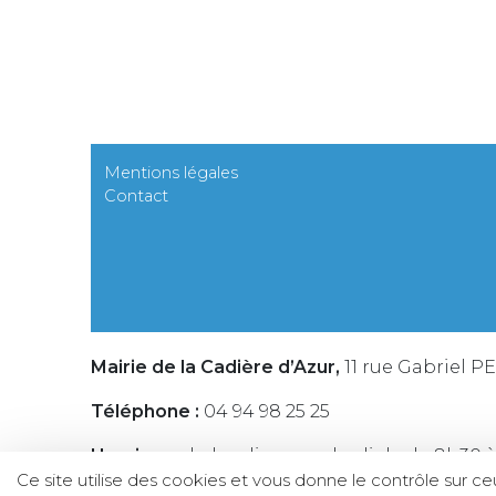
Mentions légales
Contact
Mairie de la Cadière d’Azur,
11 rue Gabriel P
Téléphone :
04 94 98 25 25
Horaires :
du lundi au vendredi de de 8h30 à
Ce site utilise des cookies et vous donne le contrôle sur c